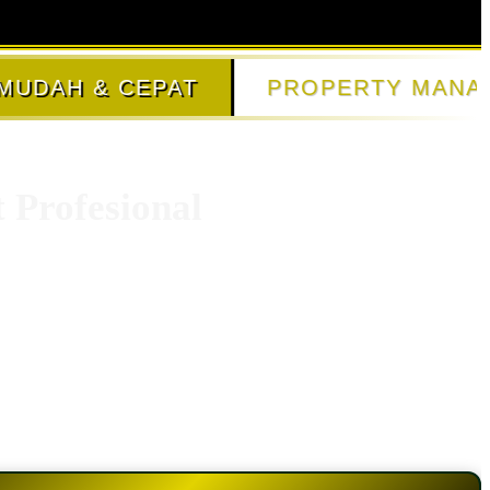
ORM GAME
PENGELOLAAN GAME
AKSES GAME MDG188
EPAT
PROPERTY MANAGEMENT PR
Profesional