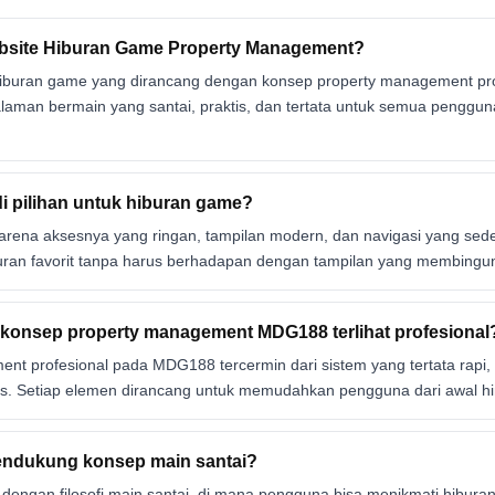
ebsite Hiburan Game Property Management?
buran game yang dirancang dengan konsep property management pro
aman bermain yang santai, praktis, dan tertata untuk semua penggun
i pilihan untuk hiburan game?
arena aksesnya yang ringan, tampilan modern, dan navigasi yang sed
ran favorit tanpa harus berhadapan dengan tampilan yang membingu
konsep property management MDG188 terlihat profesional
t profesional pada MDG188 tercermin dari sistem yang tertata rapi, f
as. Setiap elemen dirancang untuk memudahkan pengguna dari awal hi
ndukung konsep main santai?
engan filosofi main santai, di mana pengguna bisa menikmati hibura