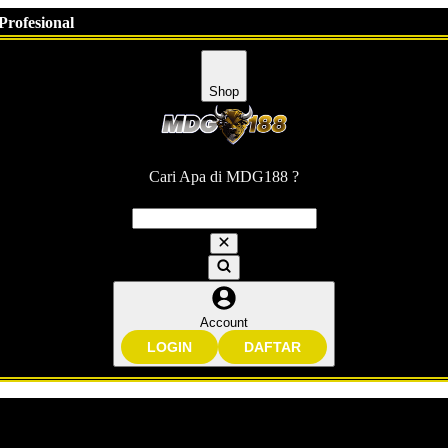
rofesional
Shop
Cari Apa di MDG188 ?
Account
LOGIN
DAFTAR