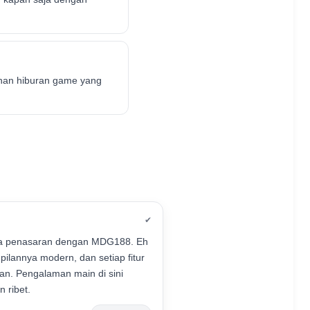
ihan hiburan game yang
✔
a penasaran dengan MDG188. Eh
pilannya modern, dan setiap fitur
n. Pengalaman main di sini
 ribet.