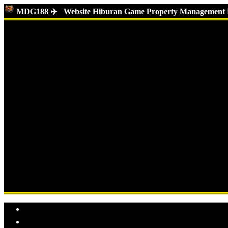
MDG188 ✈️
Website Hiburan Game Property Management P
Explore Categories
Popular Products