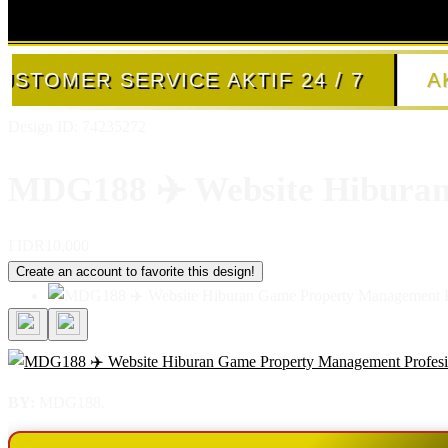
Shop All Designs
MDG188
HIBURAN GAME
GAME PROPERT
RVICE AKTIF 24 / 7
AKSES GAME 
Design ID: 74235272
MDG188 ✈️ Website Hiburan
I
IDR10,000
Create an account to favorite this design!
BY:
MDG188.