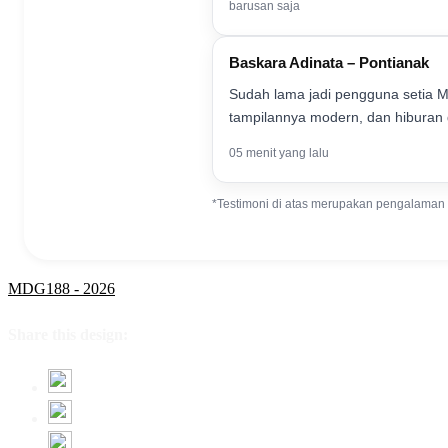
barusan saja
Baskara Adinata – Pontianak
Sudah lama jadi pengguna setia M
tampilannya modern, dan hiburan 
05 menit yang lalu
*Testimoni di atas merupakan pengalama
MDG188 - 2026
Share this design: