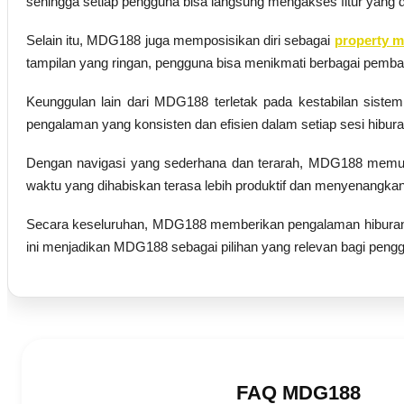
sehingga setiap pengguna bisa langsung mengakses fitur yang 
Selain itu, MDG188 juga memposisikan diri sebagai
property 
tampilan yang ringan, pengguna bisa menikmati berbagai pembar
Keunggulan lain dari MDG188 terletak pada kestabilan sist
pengalaman yang konsisten dan efisien dalam setiap sesi hibura
Dengan navigasi yang sederhana dan terarah, MDG188 memudah
waktu yang dihabiskan terasa lebih produktif dan menyenangkan
Secara keseluruhan, MDG188 memberikan pengalaman hiburan ga
ini menjadikan MDG188 sebagai pilihan yang relevan bagi pengg
FAQ MDG188