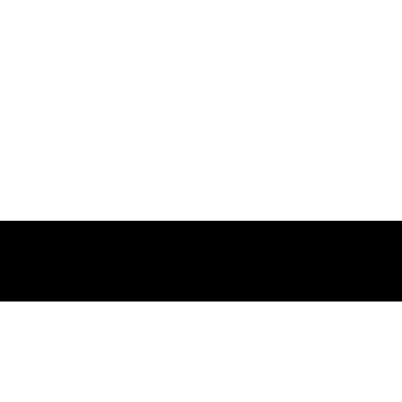
nal Information
Privacy Policy
Terms