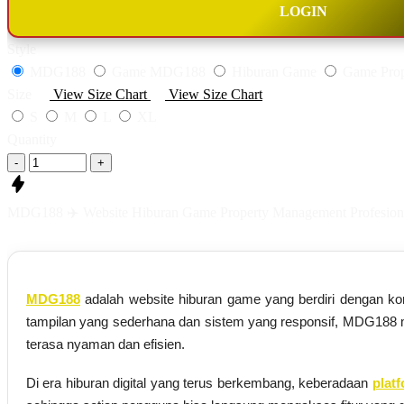
LOGIN
Style
MDG188
Game MDG188
Hiburan Game
Game Prop
Size
View Size Chart
View Size Chart
S
M
L
XL
Quantity
-
+
MDG188 ✈️ Website Hiburan Game Property Management Profesion
MDG188
adalah website hiburan game yang berdiri dengan ko
tampilan yang sederhana dan sistem yang responsif, MDG188 me
terasa nyaman dan efisien.
Di era hiburan digital yang terus berkembang, keberadaan
plat